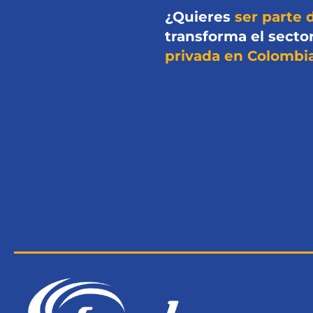
¿Quieres
ser parte 
transforma el secto
privada en Colombi