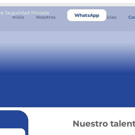
de Seguridad Privada
WhatsApp
Inicio
Nosotros
Servicios
Noticias
Co
Nuestro tale