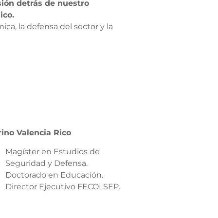
sión detrás de nuestro
ico.
ca, la defensa del sector y la
ino Valencia Rico
Magíster en Estudios de
Seguridad y Defensa.
Doctorado en Educación.
Director Ejecutivo FECOLSEP.