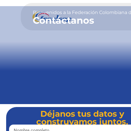
Contáctanos
Bienvenidos a la Federación Colombiana 
Contáctanos
Déjanos tus datos y
construyamos juntos.