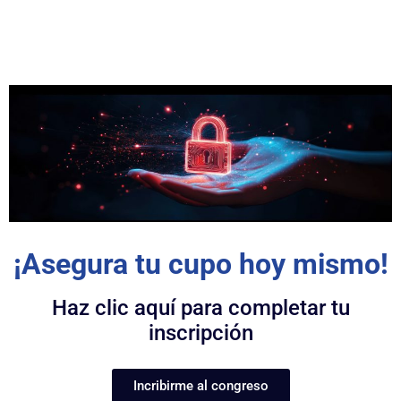
Alcaldes, gobernadores, administradores y más
¡Asegura tu cupo hoy mismo!
Haz clic aquí para completar tu
inscripción
Incribirme al congreso